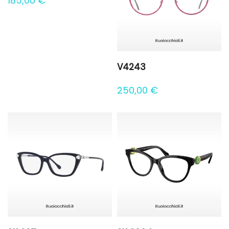
185,00
€
V4243
250,00
€