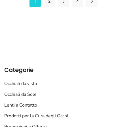
1
2
3
4
Categorie
Occhiali da vista
Occhiali da Sole
Lenti a Contatto
Prodotti per la Cura degli Occhi
Promozioni e Offerte