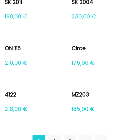
SK 2011
SK 2004
190,00
€
230,00
€
ON 115
Circe
210,00
€
175,00
€
4122
MZ203
218,00
€
185,00
€