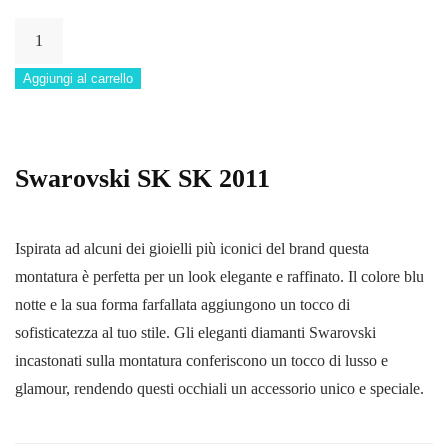
SK
2011
Aggiungi al carrello
quantità
Swarovski SK SK 2011
Ispirata ad alcuni dei gioielli più iconici del brand questa
montatura è perfetta per un look elegante e raffinato. Il colore blu
notte e la sua forma farfallata aggiungono un tocco di
sofisticatezza al tuo stile. Gli eleganti diamanti Swarovski
incastonati sulla montatura conferiscono un tocco di lusso e
glamour, rendendo questi occhiali un accessorio unico e speciale.