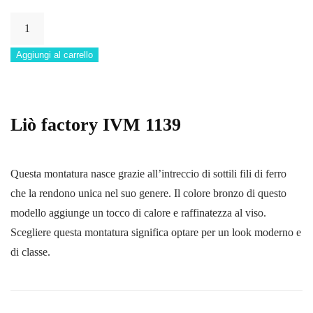
IVM
1139
Aggiungi al carrello
quantità
Liò factory IVM 1139
Questa montatura nasce grazie all’intreccio di sottili fili di ferro
che la rendono unica nel suo genere. Il colore bronzo di questo
modello aggiunge un tocco di calore e raffinatezza al viso.
Scegliere questa montatura significa optare per un look moderno e
di classe.