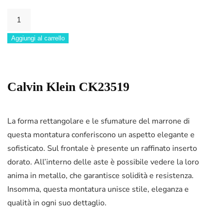
CK23519
quantità
Aggiungi al carrello
Calvin Klein CK23519
La forma rettangolare e le sfumature del marrone di
questa montatura conferiscono un aspetto elegante e
sofisticato. Sul frontale è presente un raffinato inserto
dorato. All’interno delle aste è possibile vedere la loro
anima in metallo, che garantisce solidità e resistenza.
Insomma, questa montatura unisce stile, eleganza e
qualità in ogni suo dettaglio.