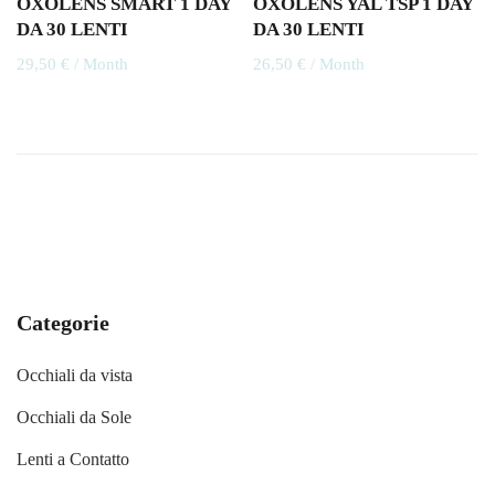
OXOLENS SMART 1 DAY
OXOLENS YAL TSP 1 DAY
DA 30 LENTI
DA 30 LENTI
29,50
€
/ Month
26,50
€
/ Month
Categorie
Occhiali da vista
Occhiali da Sole
Lenti a Contatto