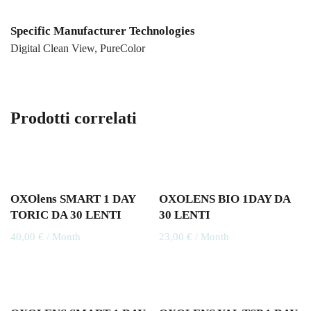
Specific Manufacturer Technologies
Digital Clean View, PureColor
Prodotti correlati
OXOlens SMART 1 DAY
OXOLENS BIO 1DAY DA
TORIC DA 30 LENTI
30 LENTI
40,00
€
/ Month
23,00
€
/ Month