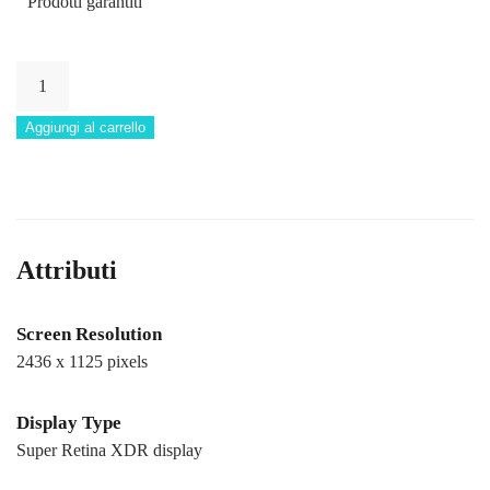
Prodotti garantiti
OXO
CONS
Aggiungi al carrello
quantità
Attributi
Screen Resolution
2436 x 1125 pixels
Display Type
Super Retina XDR display