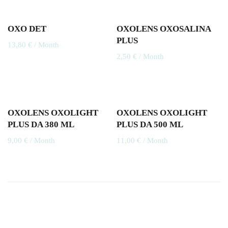
OXO DET
OXOLENS OXOSALINA
PLUS
13,80
€
/ Month
2,50
€
/ Month
OXOLENS OXOLIGHT
OXOLENS OXOLIGHT
PLUS DA 380 ML
PLUS DA 500 ML
9,00
€
/ Month
11,00
€
/ Month