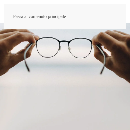
Passa al contenuto principale