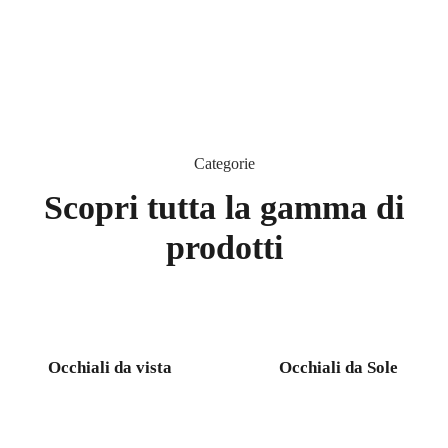
di
prodotti.
Scopri
Categorie
Scopri tutta la gamma di
prodotti
Occhiali da vista
Occhiali da Sole