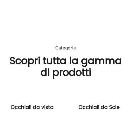
di
prodotti.
Scopri
Categorie
Scopri tutta la gamma
di prodotti
Occhiali da vista
Occhiali da Sole