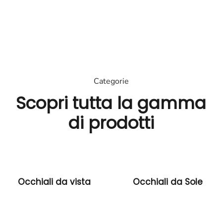
di
prodotti.
Scopri
Categorie
Scopri tutta la gamma
di prodotti
Occhiali da vista
Occhiali da Sole