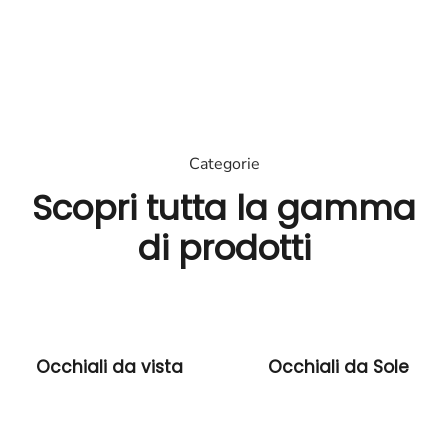
di
prodotti.
Scopri
Categorie
Scopri tutta la gamma
di prodotti
Occhiali da vista
Occhiali da Sole