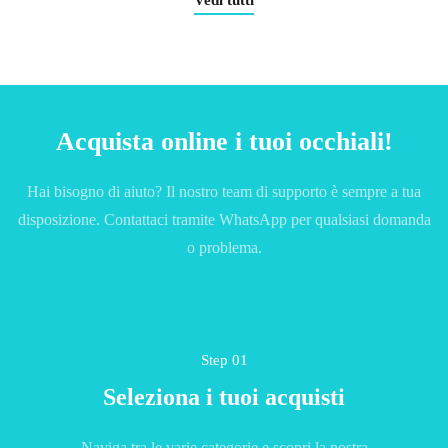
Acquista online i tuoi occhiali!
Hai bisogno di aiuto? Il nostro team di supporto è sempre a tua
disposizione. Contattaci tramite WhatsApp per qualsiasi domanda
o problema.
Step 01
Seleziona i tuoi acquisti
Naviga tra le varie categorie e scopri la nostra