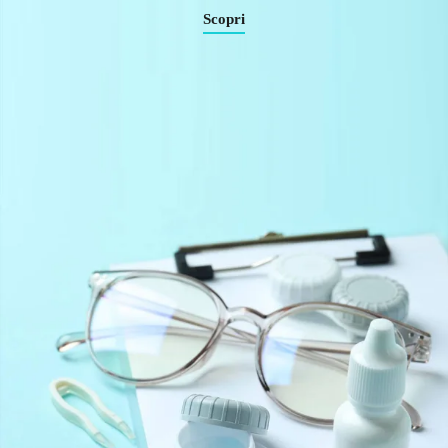
Scopri