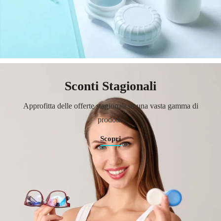
Sconti Stagionali
Approfitta delle offerte stagionali su una vasta gamma di
prodotti.
Scopri