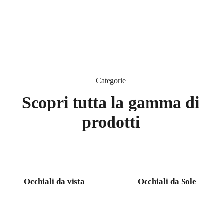
di
prodotti.
Scopri
Categorie
Scopri tutta la gamma di
prodotti
Occhiali da vista
Occhiali da Sole