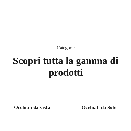
di
prodotti.
Scopri
Categorie
Scopri tutta la gamma di
prodotti
Occhiali da vista
Occhiali da Sole