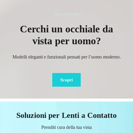
New Arrivals
Cerchi un occhiale da
vista per uomo?
Modelli eleganti e funzionali pensati per l’uomo moderno.
Scopri
Soluzioni per Lenti a Contatto
Prenditi cura della tua vista