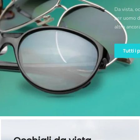
Da vista, oc
per uomo do
altro ancor
Tutti i 