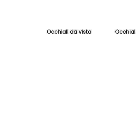
Occhiali da vista
Occhial