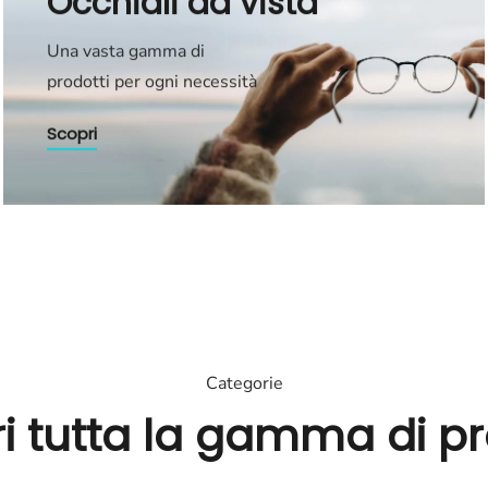
Occhiali da vista
Una vasta gamma di
prodotti per ogni necessità
Scopri
Categorie
i tutta la gamma di pr