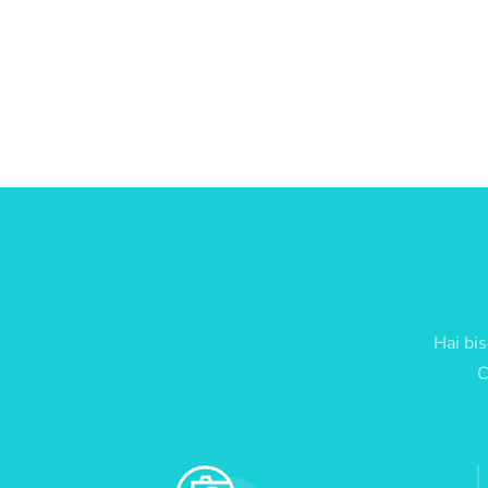
Hai bis
C