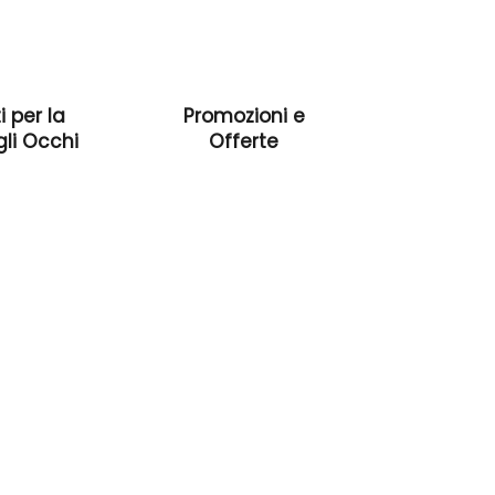
i per la
Promozioni e
li Occhi
Offerte