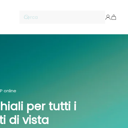
 online
iali per tutti i
i di vista