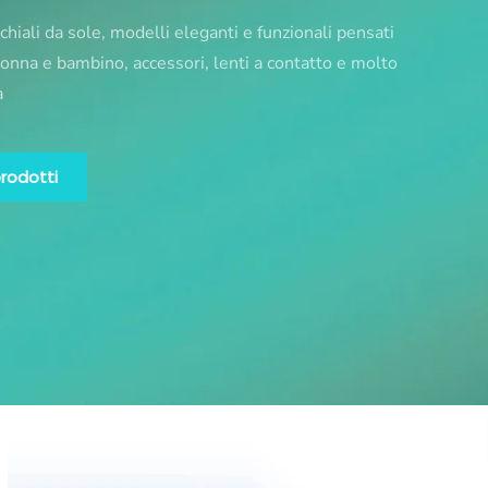
chiali da sole, modelli eleganti e funzionali pensati
nna e bambino, accessori, lenti a contatto e molto
a
prodotti