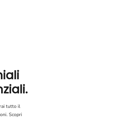
iali
ziali.
ai tutto il
oni. Scopri