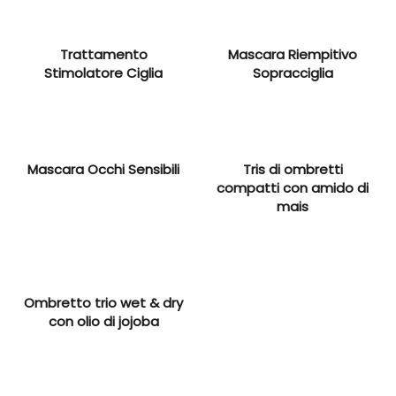
Trattamento
Mascara Riempitivo
Stimolatore Ciglia
Sopracciglia
Mascara Occhi Sensibili
Tris di ombretti
compatti con amido di
mais
Ombretto trio wet & dry
con olio di jojoba