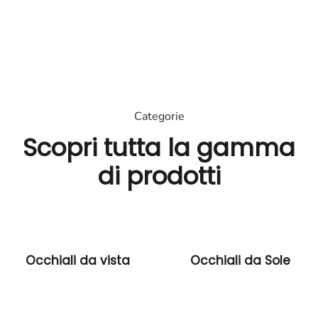
di
prodotti.
Scopri
Categorie
Scopri tutta la gamma
di prodotti
Occhiali da vista
Occhiali da Sole