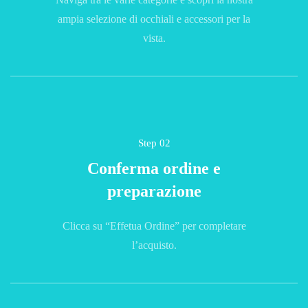
ampia selezione di occhiali e accessori per la
vista.
Step 02
Conferma ordine e
preparazione
Clicca su “Effetua Ordine” per completare
l’acquisto.