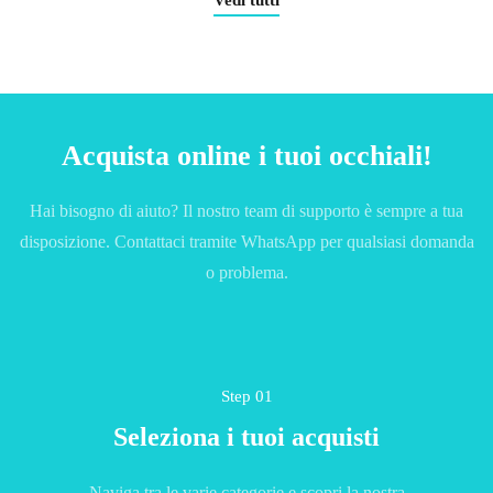
Acquista online i tuoi occhiali!
Hai bisogno di aiuto? Il nostro team di supporto è sempre a tua
disposizione. Contattaci tramite WhatsApp per qualsiasi domanda
o problema.
Step 01
Seleziona i tuoi acquisti
Naviga tra le varie categorie e scopri la nostra