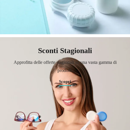
Sconti Stagionali
Approfitta delle offerte stagionali su una vasta gamma di
prodotti.
Scopri